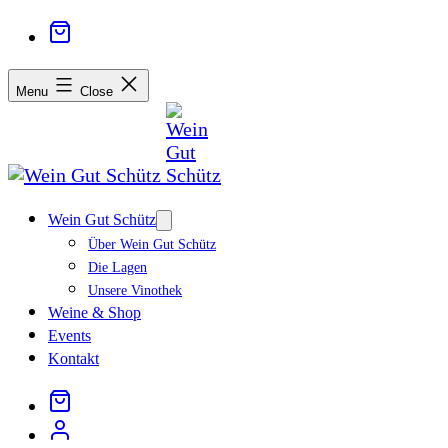
Menu
Close
Wein Gut Schütz
Open
menu
Über Wein Gut Schütz
Die Lagen
Unsere Vinothek
Weine & Shop
Events
Kontakt