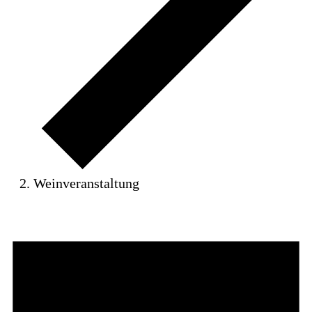
Weinveranstaltung
Veranstaltungen
für
9.Februar
2026