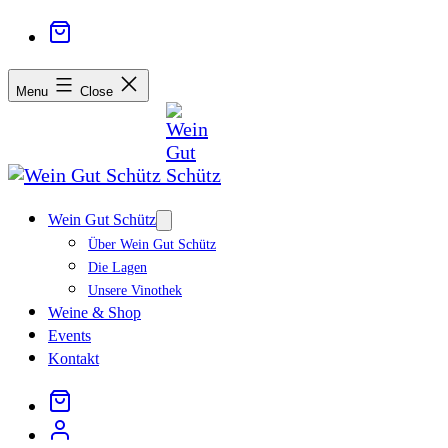
Menu
Close
Wein Gut Schütz
Open
menu
Über Wein Gut Schütz
Die Lagen
Unsere Vinothek
Weine & Shop
Events
Kontakt