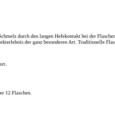
 Schmelz durch den langen Hefekontakt bei der Flasche
kterlebnis der ganz besonderen Art. Traditionelle Fla
ert.
er 12 Flaschen.