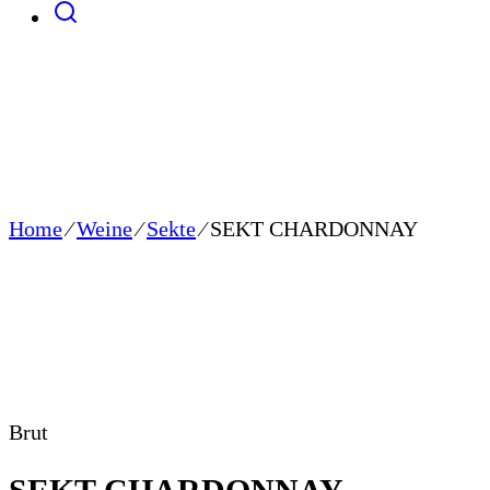
Home
⁄
Weine
⁄
Sekte
⁄
SEKT CHARDONNAY
Brut