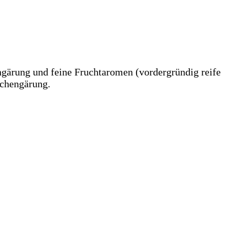
ngärung und feine Fruchtaromen (vordergründig reife
schengärung.