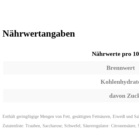
Nährwertangaben
Nährwerte pro 1
Brennwert
Kohlenhydrat
davon Zuc
Enthält geringfügige Mengen von Fett, gesättigten Fettsäuren, Eiweiß und Sa
Zutatenliste: Trauben, Saccharose; Schwefel; Säureregulator: Citronensäure,