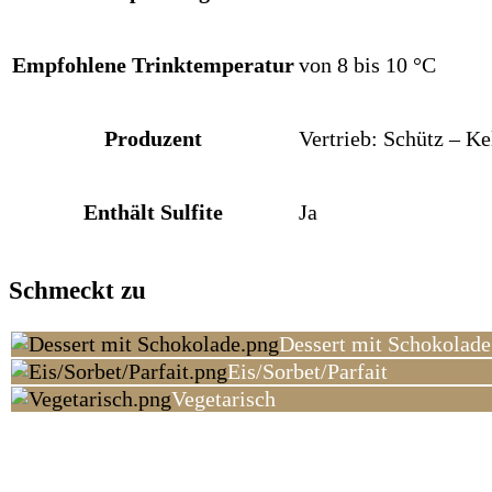
Empfohlene Trinktemperatur
von 8 bis 10 °C
Produzent
Vertrieb: Schütz – K
Enthält Sulfite
Ja
Schmeckt zu
Dessert mit Schokolade
Eis/Sorbet/Parfait
Vegetarisch