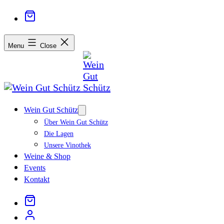
Menu
Close
Wein Gut Schütz
Open
menu
Über Wein Gut Schütz
Die Lagen
Unsere Vinothek
Weine & Shop
Events
Kontakt