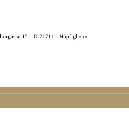
eltergasse 15 – D-71711 – Höpfigheim