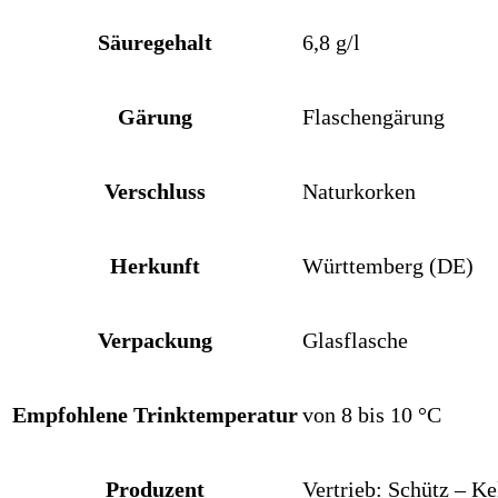
Säuregehalt
6,8 g/l
Gärung
Flaschengärung
Verschluss
Naturkorken
Herkunft
Württemberg (DE)
Verpackung
Glasflasche
Empfohlene Trinktemperatur
von 8 bis 10 °C
Produzent
Vertrieb: Schütz – K