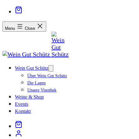
Menu
Close
Wein Gut Schütz
Open
menu
Über Wein Gut Schütz
Die Lagen
Unsere Vinothek
Weine & Shop
Events
Kontakt