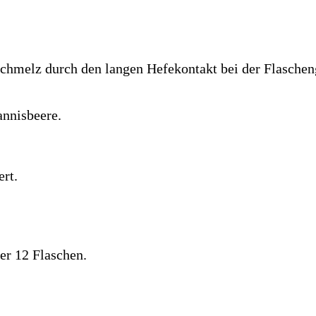
Schmelz durch den langen Hefekontakt bei der Flaschen
annisbeere.
ert.
er 12 Flaschen.