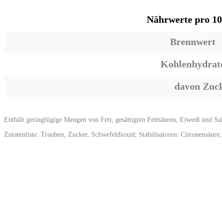
Nährwerte pro 1
Brennwert
Kohlenhydrat
davon Zuc
Enthält geringfügige Mengen von Fett, gesättigten Fettsäuren, Eiweiß und Sa
Zutatenliste: Trauben, Zucker, Schwefeldioxid; Stabilisatoren: Citronensäure