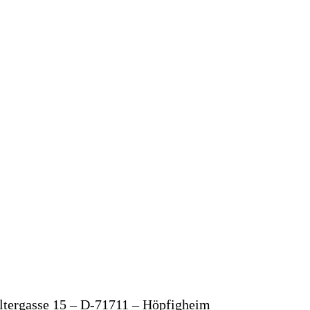
eltergasse 15 – D-71711 – Höpfigheim