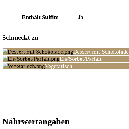
Enthält Sulfite
Ja
Schmeckt zu
Dessert mit Schokolade
Eis/Sorbet/Parfait
Vegetarisch
Nährwertangaben