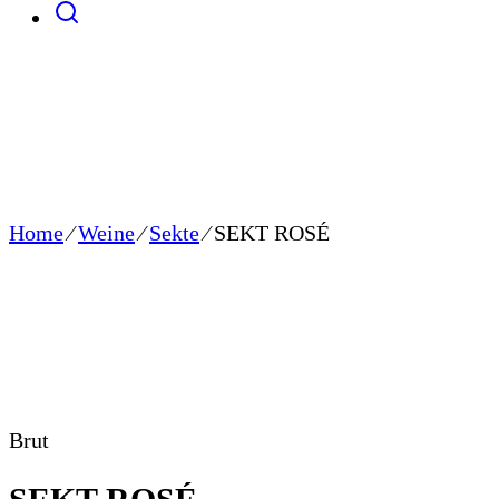
Home
⁄
Weine
⁄
Sekte
⁄
SEKT ROSÉ
Brut