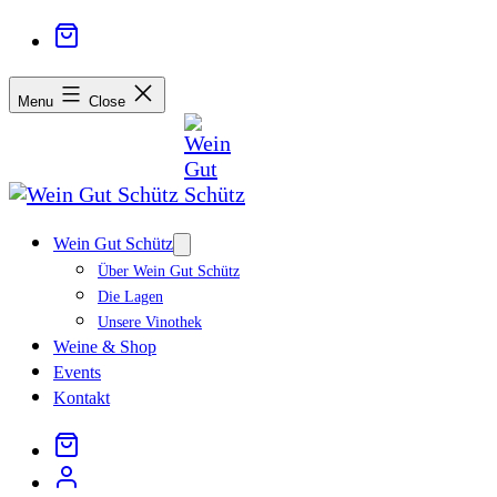
Menu
Close
Wein Gut Schütz
Open
menu
Über Wein Gut Schütz
Die Lagen
Unsere Vinothek
Weine & Shop
Events
Kontakt